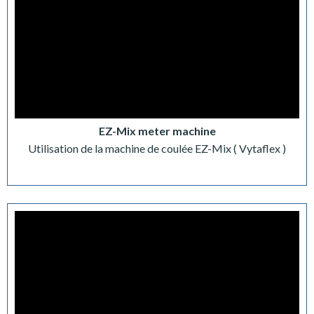
EZ-Mix meter machine
Utilisation de la machine de coulée EZ-Mix ( Vytaflex )