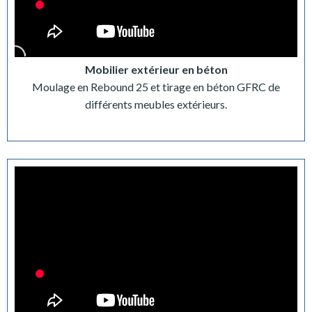
Mobilier extérieur en béton
Moulage en Rebound 25 et tirage en béton GFRC de
différents meubles extérieurs.