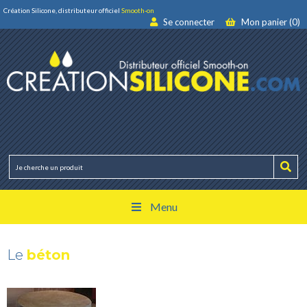
Création Silicone, distributeur officiel
Smooth-on
Se connecter
Mon panier (0)
Menu
Le
béton