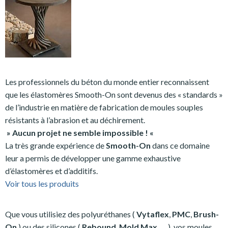
Les professionnels du béton du monde entier reconnaissent
que les élastomères Smooth-On sont devenus des « standards »
de l’industrie en matière de fabrication de moules souples
résistants à l’abrasion et au déchirement.
» Aucun projet ne semble impossible ! «
La très grande expérience de
Smooth-On
dans ce domaine
leur a permis de développer une gamme exhaustive
d’élastomères et d’additifs.
Voir tous les produits
Que vous utilisiez des polyuréthanes (
Vytaflex
,
PMC
,
Brush-
On
) ou des silicones (
Rebound
,
Mold Max
, … ), vos moules