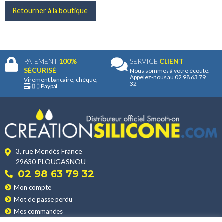
Retourner à la boutique
PAIEMENT
100%
SERVICE
CLIENT
SÉCURISÉ
Nous sommes à votre écoute.
Appelez-nous au 02 98 63 79
Virement bancaire, chèque,
32
Paypal
3, rue Mendès France
29630 PLOUGASNOU
02 98 63 79 32
Mon compte
Mot de passe perdu
Mes commandes