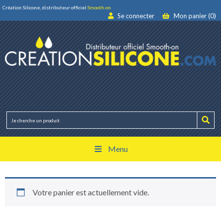
Création Silicone, distributeur officiel
Smooth-on
Se connecter
Mon panier (0)
Menu
Votre panier est actuellement vide.