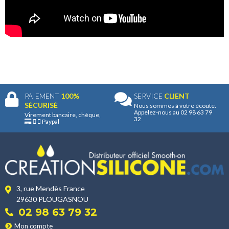
PAIEMENT
100%
SERVICE
CLIENT
SÉCURISÉ
Nous sommes à votre écoute.
Appelez-nous au 02 98 63 79
Virement bancaire, chèque,
32
Paypal
3, rue Mendès France
29630 PLOUGASNOU
02 98 63 79 32
Mon compte