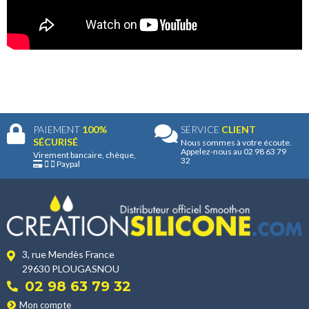
PAIEMENT
100%
SERVICE
CLIENT
SÉCURISÉ
Nous sommes à votre écoute.
Appelez-nous au 02 98 63 79
Virement bancaire, chèque,
32
Paypal
3, rue Mendès France
29630 PLOUGASNOU
02 98 63 79 32
Mon compte