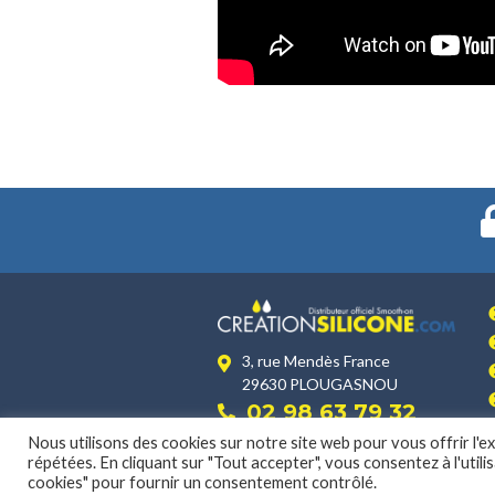
3, rue Mendès France
29630 PLOUGASNOU
02 98 63 79 32
Nous utilisons des cookies sur notre site web pour vous offrir l'
répétées. En cliquant sur "Tout accepter", vous consentez à l'util
cookies" pour fournir un consentement contrôlé.
MENTIONS LÉGALES
|
POLITIQUE DE CONFIDENTIALIT