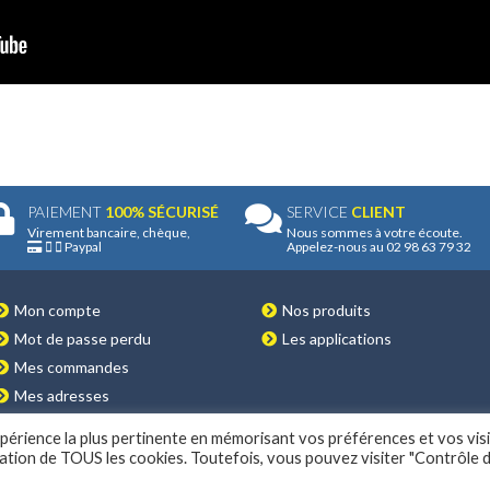
PAIEMENT
100% SÉCURISÉ
SERVICE
CLIENT
Virement bancaire, chèque,
Nous sommes à votre écoute.
Paypal
Appelez-nous au 02 98 63 79 32
Mon compte
Nos produits
Mot de passe perdu
Les applications
Mes commandes
Mes adresses
expérience la plus pertinente en mémorisant vos préférences et vos vis
isation de TOUS les cookies. Toutefois, vous pouvez visiter "Contrôle 
É
© 2022 CONCEPTION