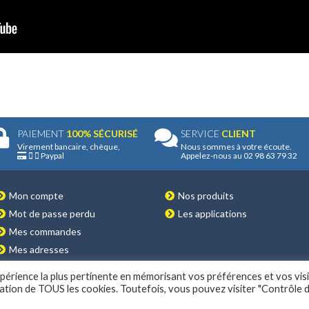
PAIEMENT
100% SÉCURISÉ
SERVICE
CLIENT
Virement bancaire, chèque,
Nous sommes à votre écoute.
Paypal
Appelez-nous au 02 98 63 79 32
Mon compte
Nos produits
Mot de passe perdu
Les applications
Mes commandes
Mes adresses
expérience la plus pertinente en mémorisant vos préférences et vos vis
isation de TOUS les cookies. Toutefois, vous pouvez visiter "Contrôle 
É
© 2022 CONCEPTION