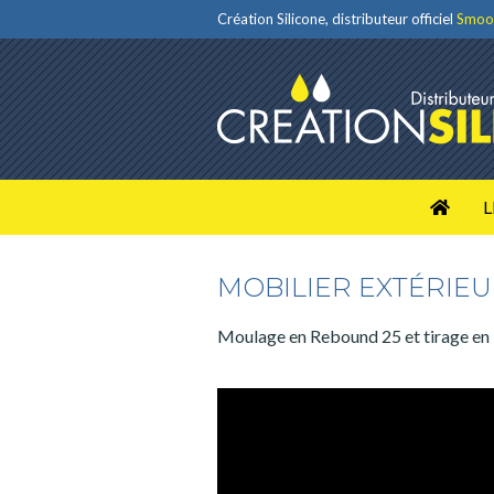
Création Silicone, distributeur officiel
Smoo
L
MOBILIER EXTÉRIE
Moulage en Rebound 25 et tirage en 