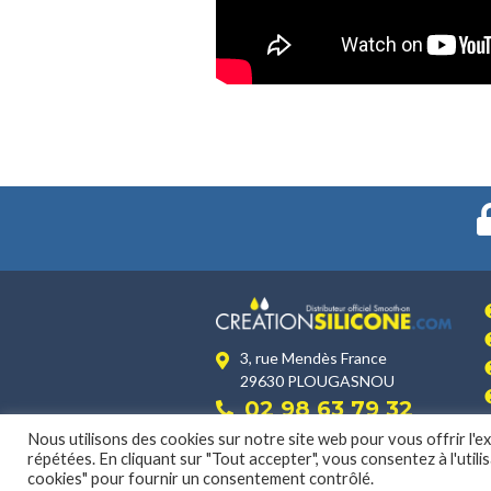
3, rue Mendès France
29630 PLOUGASNOU
02 98 63 79 32
Nous utilisons des cookies sur notre site web pour vous offrir l'
répétées. En cliquant sur "Tout accepter", vous consentez à l'util
cookies" pour fournir un consentement contrôlé.
MENTIONS LÉGALES
|
POLITIQUE DE CONFIDENTIALIT