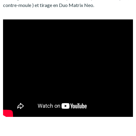
contre-moule ) et tirage en Duo Matrix Neo.