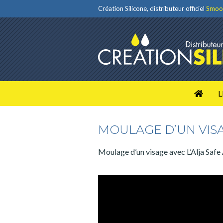
Création Silicone, distributeur officiel
Smoo
L
MOULAGE D’UN VIS
Moulage d’un visage avec L’Alja Saf