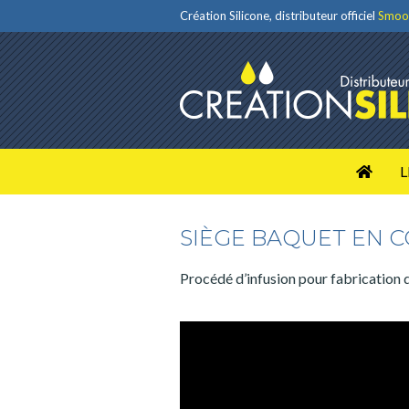
Création Silicone, distributeur officiel
Smoo
L
SIÈGE BAQUET EN 
Procédé d’infusion pour fabrication d