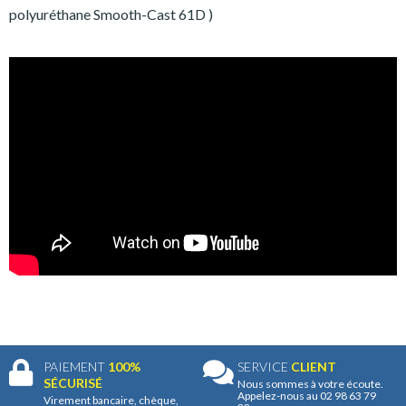
polyuréthane Smooth-Cast 61D )
PAIEMENT
100%
SERVICE
CLIENT
SÉCURISÉ
Nous sommes à votre écoute.
Appelez-nous au 02 98 63 79
Virement bancaire, chèque,