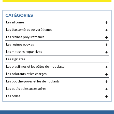
CATÉGORIES
+
Les silicones
+
Les élastomères polyuréthanes
+
Les résines polyuréthanes
+
Les résines époxys
+
Les mousses expansives
Les alginates
+
Les plastilines et les pâtes de modelage
+
Les colorants et les charges
+
Les bouche-pores et les démoulants
+
Les outils et les accessoires
+
Les colles