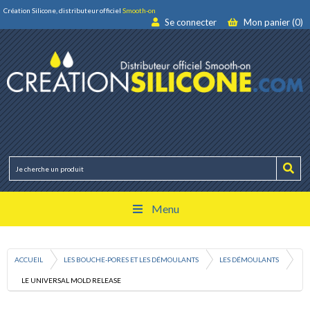
Création Silicone, distributeur officiel
Smooth-on
Se connecter
Mon panier (0)
Menu
ACCUEIL
LES BOUCHE-PORES ET LES DÉMOULANTS
LES DÉMOULANTS
LE UNIVERSAL MOLD RELEASE