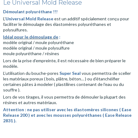
Le Universal Mold Release
Démoulant polyuréthane !!!
L’
Universal Mold Release
est un additif spécialement conçu pour
faciliter le démoulage des élastomères polyuréthanes et
polysulfures.
Idéal pour le démoulage de
:
modèle original / moule polyuréthane
modèle original / moule polysulfure
moule polyuréthane / résines
Lors de la prise d’empreinte, il est nécessaire de bien préparer le
modèle.
L’utilisation du bouche-pores
Super Seal
vous permettra de sceller
les matériaux poreux ( bois, plâtre, béton… ) ou d’étanchéifier
certaines pâtes à modeler ( plastilines contenant de l’eau ou du
souffre ).
Lors de vos tirages, il vous permettra de démouler la plupart des
résines et autres matériaux.
Attention : ne pas utiliser avec les élastomères silicones (
Ease
Release 200 ) et avec les mousses polyuréthanes (
Ease Release
2831 ).