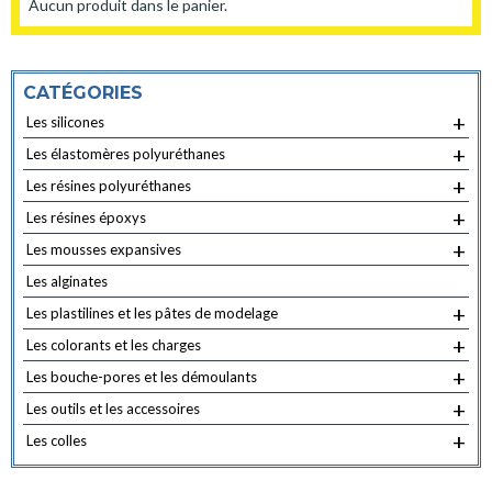
Aucun produit dans le panier.
CATÉGORIES
+
Les silicones
+
Les élastomères polyuréthanes
+
Les résines polyuréthanes
+
Les résines époxys
+
Les mousses expansives
Les alginates
+
Les plastilines et les pâtes de modelage
+
Les colorants et les charges
+
Les bouche-pores et les démoulants
+
Les outils et les accessoires
+
Les colles