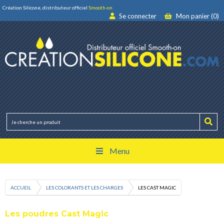
Création Silicone, distributeur officiel
Smooth-on
Se connecter
Mon panier (0)
Menu
ACCUEIL
LES COLORANTS ET LES CHARGES
LES CAST MAGIC
Les poudres Cast Magic