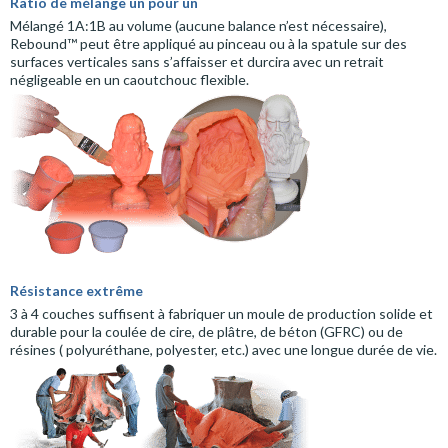
Ratio de mélange un pour un
Mélangé 1A:1B au volume (aucune balance n’est nécessaire),
Rebound™ peut être appliqué au pinceau ou à la spatule sur des
surfaces verticales sans s’affaisser et durcira avec un retrait
négligeable en un caoutchouc flexible.
Résistance extrême
3 à 4 couches suffisent à fabriquer un moule de production solide et
durable pour la coulée de cire, de plâtre, de béton (GFRC) ou de
résines ( polyuréthane, polyester, etc.) avec une longue durée de vie.