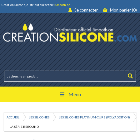
Création Silicone, distributeur officiel
Smooth-on
Se connecter
Mon panier (0)
Menu
ACCUEIL
LES SILICONES
LES SILICONES PLATINUM-CURE (POLYADDITION)
LA SÉRIE REBOUND