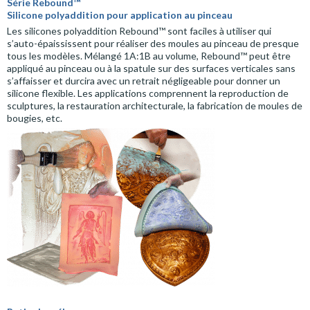
Série Rebound™
Silicone polyaddition pour application au pinceau
Les silicones polyaddition Rebound™ sont faciles à utiliser qui
s’auto-épaississent pour réaliser des moules au pinceau de presque
tous les modèles. Mélangé 1A:1B au volume, Rebound™ peut être
appliqué au pinceau ou à la spatule sur des surfaces verticales sans
s’affaisser et durcira avec un retrait négligeable pour donner un
silicone flexible. Les applications comprennent la reproduction de
sculptures, la restauration architecturale, la fabrication de moules de
bougies, etc.