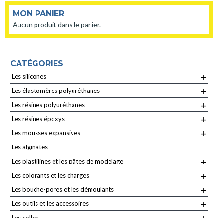
MON PANIER
Aucun produit dans le panier.
CATÉGORIES
+
Les silicones
+
Les élastomères polyuréthanes
+
Les résines polyuréthanes
+
Les résines époxys
+
Les mousses expansives
Les alginates
+
Les plastilines et les pâtes de modelage
+
Les colorants et les charges
+
Les bouche-pores et les démoulants
+
Les outils et les accessoires
+
Les colles