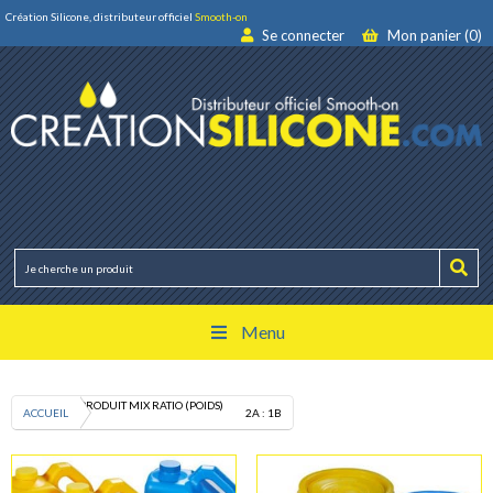
Création Silicone, distributeur officiel
Smooth-on
Se connecter
Mon panier (0)
Menu
PRODUIT MIX RATIO (POIDS)
ACCUEIL
2A : 1B