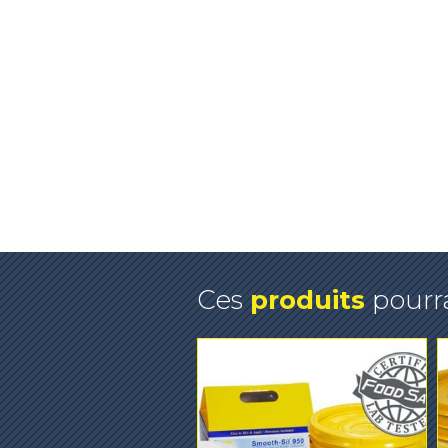
Ces
produits
pourra