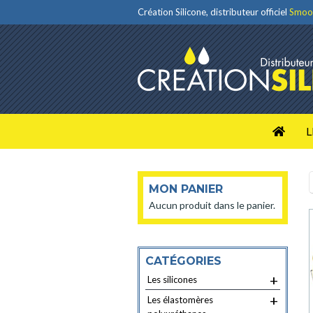
Création Silicone, distributeur officiel
Smoo
L
MON PANIER
Aucun produit dans le panier.
CATÉGORIES
+
Les silicones
+
Les élastomères