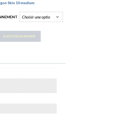
gon Skin 10 medium
NNEMENT
AJOUTER AU PANIER