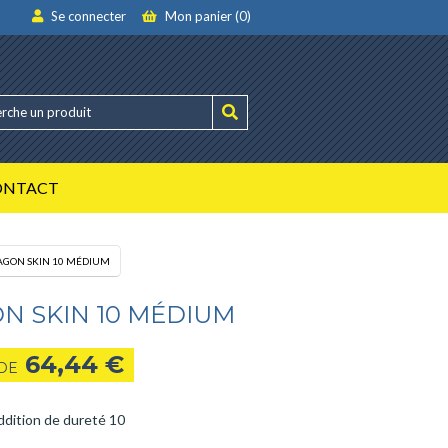
Se connecter
Mon panier (0)
ONTACT
AGON SKIN 10 MÉDIUM
N SKIN 10 MÉDIUM
64,44
€
 DE
ddition de dureté 10