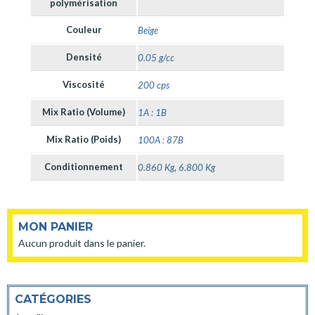
polymérisation
Couleur
Beige
Densité
0.05 g/cc
Viscosité
200 cps
Mix Ratio (Volume)
1A : 1B
Mix Ratio (Poids)
100A : 87B
Conditionnement
0.860 Kg
,
6.800 Kg
MON PANIER
Aucun produit dans le panier.
CATÉGORIES