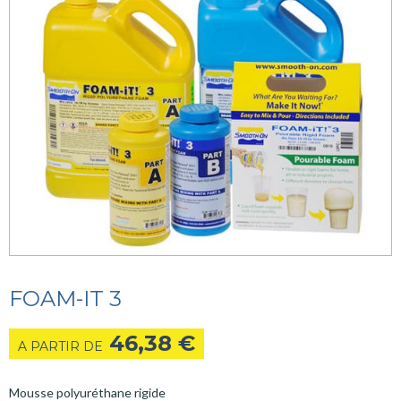
FOAM-IT 3
46,38
€
A PARTIR DE
Mousse polyuréthane rigide