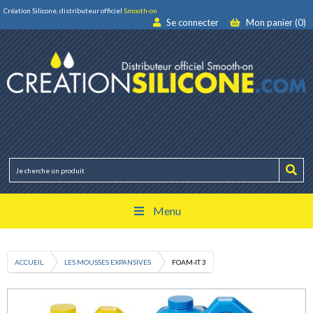
Création Silicone, distributeur officiel
Smooth-on
Se connecter
Mon panier (0)
Menu
ACCUEIL
LES MOUSSES EXPANSIVES
FOAM-IT 3