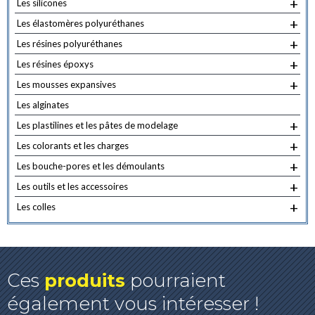
+
Les silicones
+
Les élastomères polyuréthanes
+
Les résines polyuréthanes
+
Les résines époxys
+
Les mousses expansives
Les alginates
+
Les plastilines et les pâtes de modelage
+
Les colorants et les charges
+
Les bouche-pores et les démoulants
+
Les outils et les accessoires
+
Les colles
Ces
produits
pourraient
également vous intéresser !