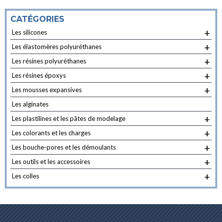
CATÉGORIES
+
Les silicones
+
Les élastomères polyuréthanes
+
Les résines polyuréthanes
+
Les résines époxys
+
Les mousses expansives
Les alginates
+
Les plastilines et les pâtes de modelage
+
Les colorants et les charges
+
Les bouche-pores et les démoulants
+
Les outils et les accessoires
+
Les colles