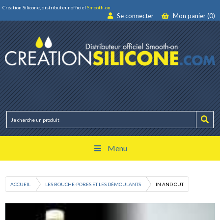
Création Silicone, distributeur officiel
Smooth-on
Se connecter
Mon panier (0)
Menu
ACCUEIL
LES BOUCHE-PORES ET LES DÉMOULANTS
IN AND OUT