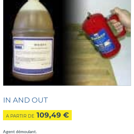
IN AND OUT
109,49
€
A PARTIR DE
Agent démoulant.