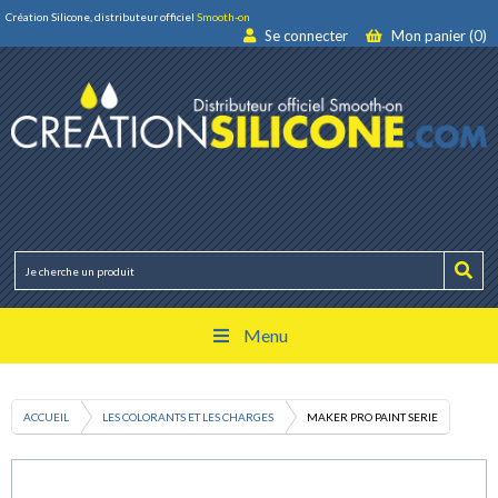
Création Silicone, distributeur officiel
Smooth-on
Se connecter
Mon panier (0)
Menu
ACCUEIL
LES COLORANTS ET LES CHARGES
MAKER PRO PAINT SERIE