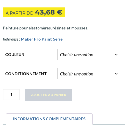
43,68
€
A PARTIR DE
Peinture pour élastomères, résines et mousses.
Référence :
Maker Pro Paint Serie
COULEUR
CONDITIONNEMENT
quantité
AJOUTER AU PANIER
Maker
Pro
Paint
INFORMATIONS COMPLÉMENTAIRES
Serie