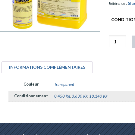
Référence :
Sla
CONDITIO
quantité
Slacker
INFORMATIONS COMPLÉMENTAIRES
Couleur
Transparent
Conditionnement
0.450 Kg
,
3.630 Kg
,
18.140 Kg