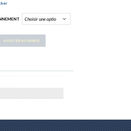
cker
NNEMENT
AJOUTER AU PANIER