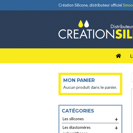
Création Silicone, distributeur officiel
Smoo
L
MON PANIER
Aucun produit dans le panier.
CATÉGORIES
+
Les silicones
+
Les élastomères