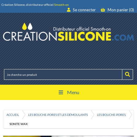
Création Silicone, distributeur officiel
Smooth-on
Se connecter
Mon panier (0)
Menu
ACCUEIL
LES BOUCHE-PORES ET LES DÉMOULANTS
LES BOUCHE-PORES
SONITE WAX