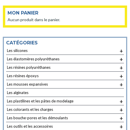
MON PANIER
Aucun produit dans le panier.
CATÉGORIES
+
Les silicones
+
Les élastomères polyuréthanes
+
Les résines polyuréthanes
+
Les résines époxys
+
Les mousses expansives
Les alginates
+
Les plastilines et les pâtes de modelage
+
Les colorants et les charges
+
Les bouche-pores et les démoulants
+
Les outils et les accessoires