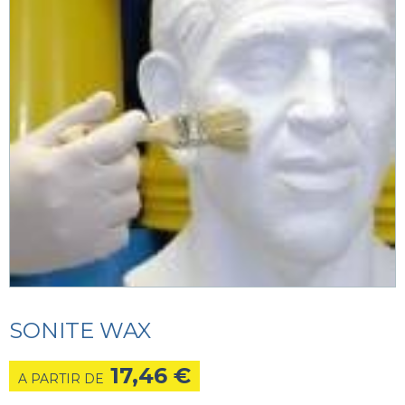
SONITE WAX
17,46
€
A PARTIR DE