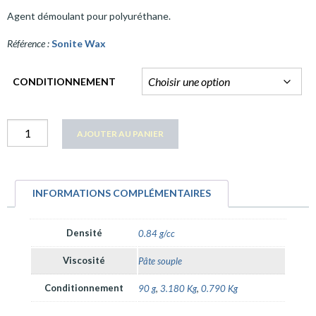
Agent démoulant pour polyuréthane.
Référence :
Sonite Wax
CONDITIONNEMENT
quantité
AJOUTER AU PANIER
Sonite
Wax
INFORMATIONS COMPLÉMENTAIRES
Densité
0.84 g/cc
Viscosité
Pâte souple
Conditionnement
90 g
,
3.180 Kg
,
0.790 Kg