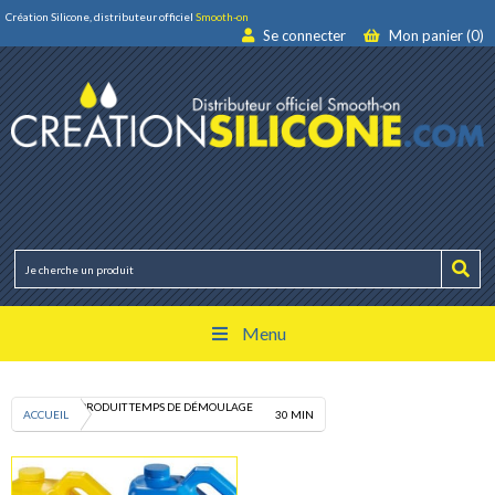
Création Silicone, distributeur officiel
Smooth-on
Se connecter
Mon panier (0)
Menu
PRODUIT TEMPS DE DÉMOULAGE
ACCUEIL
30 MIN