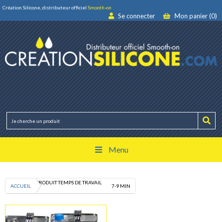
Création Silicone, distributeur officiel
Smooth-on
Se connecter
Mon panier (0)
Menu
PRODUIT TEMPS DE TRAVAIL
ACCUEIL
7-9 MIN