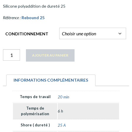
Silicone polyaddition de dureté 25
Référence :
Rebound 25
CONDITIONNEMENT
quantité
AJOUTER AU PANIER
Rebound
25
INFORMATIONS COMPLÉMENTAIRES
Temps de travail
20 min
Temps de
6 h
polymérisation
Shore ( dureté )
25 A