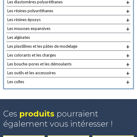
+
Les élastomères polyuréthanes
+
Les résines polyuréthanes
+
Les résines époxys
+
Les mousses expansives
Les alginates
+
Les plastilines et les pâtes de modelage
+
Les colorants et les charges
+
Les bouche-pores et les démoulants
+
Les outils et les accessoires
+
Les colles
Ces
produits
pourraient
également vous intéresser !