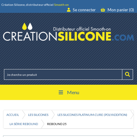
Création Silicone, distributeur officiel
Smooth-on
Se connecter
Mon panier (0)
Menu
ACCUEIL
LES SILICONES
LES SILICONES PLATINUM-CURE (POLYADDITION)
LA SÉRIE REBOUND
REBOUND 25