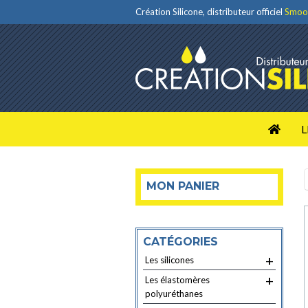
Création Silicone, distributeur officiel
Smoo
L
MON PANIER
CATÉGORIES
+
Les silicones
+
Les élastomères
polyuréthanes