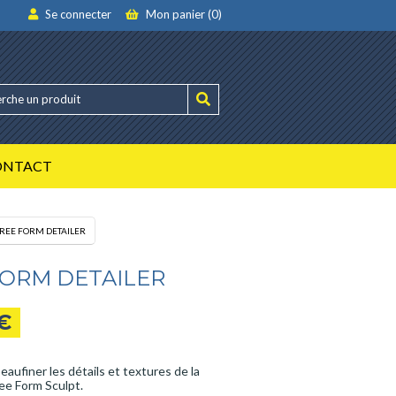
Se connecter
Mon panier (0)
ONTACT
REE FORM DETAILER
FORM DETAILER
€
eaufiner les détails et textures de la
ee Form Sculpt.