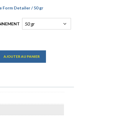
e Form Detailer / 50 gr
NNEMENT
AJOUTER AU PANIER