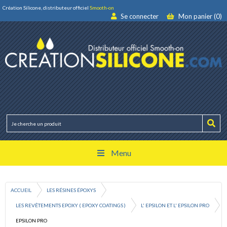
Création Silicone, distributeur officiel
Smooth-on
Se connecter
Mon panier (0)
Menu
ACCUEIL
LES RÉSINES ÉPOXYS
LES REVÊTEMENTS EPOXY ( EPOXY COATINGS )
L' EPSILON ET L' EPSILON PRO
EPSILON PRO