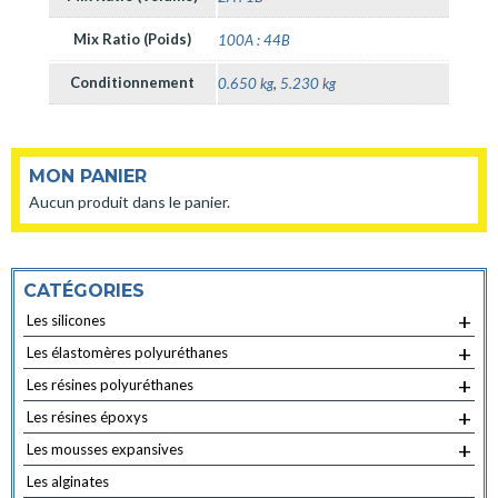
Mix Ratio (Poids)
100A : 44B
Conditionnement
0.650 kg
,
5.230 kg
MON PANIER
Aucun produit dans le panier.
CATÉGORIES
+
Les silicones
+
Les élastomères polyuréthanes
+
Les résines polyuréthanes
+
Les résines époxys
+
Les mousses expansives
Les alginates