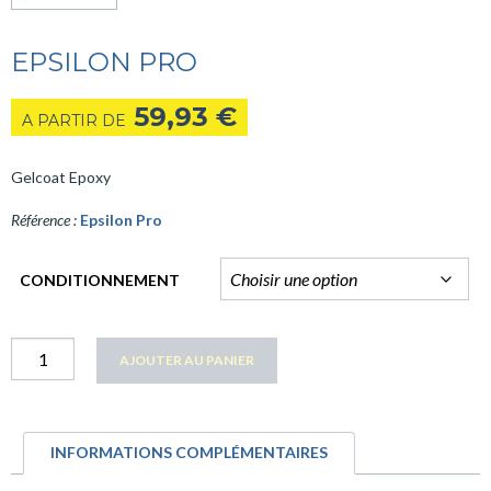
EPSILON PRO
59,93
€
A PARTIR DE
Gelcoat Epoxy
Référence :
Epsilon Pro
CONDITIONNEMENT
quantité
AJOUTER AU PANIER
Epsilon
PRO
INFORMATIONS COMPLÉMENTAIRES