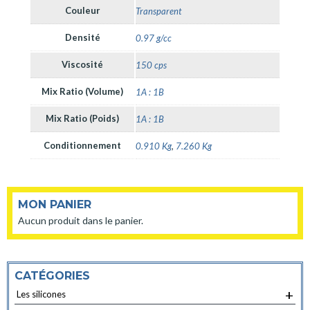
Couleur
Transparent
Densité
0.97 g/cc
Viscosité
150 cps
Mix Ratio (Volume)
1A : 1B
Mix Ratio (Poids)
1A : 1B
Conditionnement
0.910 Kg
,
7.260 Kg
MON PANIER
Aucun produit dans le panier.
CATÉGORIES
+
Les silicones