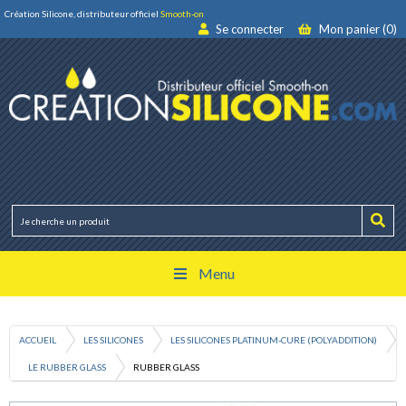
Création Silicone, distributeur officiel
Smooth-on
Se connecter
Mon panier (0)
Menu
ACCUEIL
LES SILICONES
LES SILICONES PLATINUM-CURE (POLYADDITION)
LE RUBBER GLASS
RUBBER GLASS