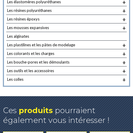
+
Les élastomères polyuréthanes
+
Les résines polyuréthanes
+
Les résines époxys
+
Les mousses expansives
Les alginates
+
Les plastilines et les pâtes de modelage
+
Les colorants et les charges
+
Les bouche-pores et les démoulants
+
Les outils et les accessoires
+
Les colles
Ces
produits
pourraient
également vous intéresser !