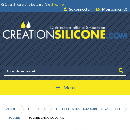
Création Silicone, distributeur officiel
Smooth-on
Se connecter
Mon panier (0)
Menu
ACCUEIL
LES SILICONES
LES SILICONES PLATINUM-CURE (POLYADDITION)
SOLARIS
SOLARIS ENCAPSULATING