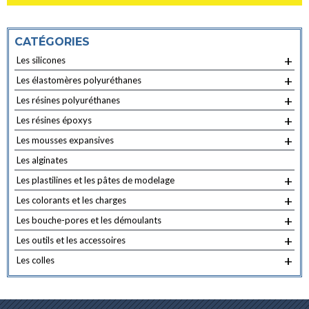
CATÉGORIES
+
Les silicones
+
Les élastomères polyuréthanes
+
Les résines polyuréthanes
+
Les résines époxys
+
Les mousses expansives
Les alginates
+
Les plastilines et les pâtes de modelage
+
Les colorants et les charges
+
Les bouche-pores et les démoulants
+
Les outils et les accessoires
+
Les colles