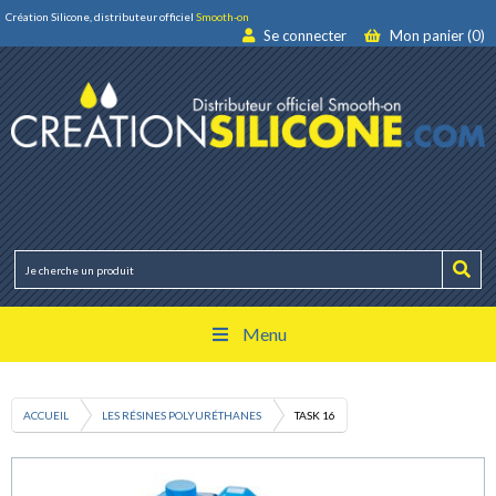
Création Silicone, distributeur officiel
Smooth-on
Se connecter
Mon panier (0)
Menu
ACCUEIL
LES RÉSINES POLYURÉTHANES
TASK 16