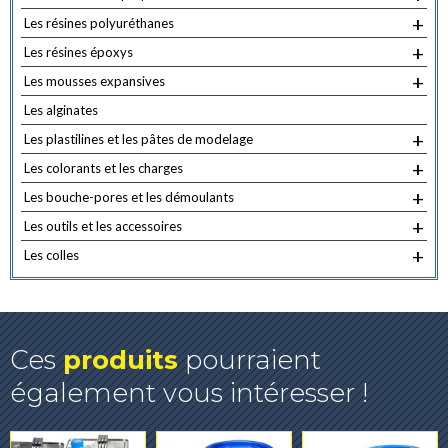
+
Les résines polyuréthanes
+
Les résines époxys
+
Les mousses expansives
Les alginates
+
Les plastilines et les pâtes de modelage
+
Les colorants et les charges
+
Les bouche-pores et les démoulants
+
Les outils et les accessoires
+
Les colles
Ces
produits
pourraient
également vous intéresser !