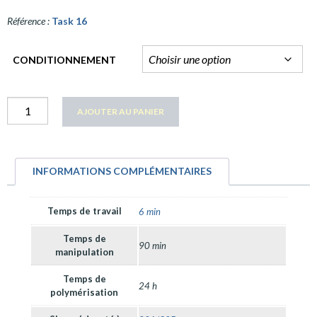
Référence :
Task 16
CONDITIONNEMENT
quantité
AJOUTER AU PANIER
Task
16
INFORMATIONS COMPLÉMENTAIRES
Temps de travail
6 min
Temps de
90 min
manipulation
Temps de
24 h
polymérisation