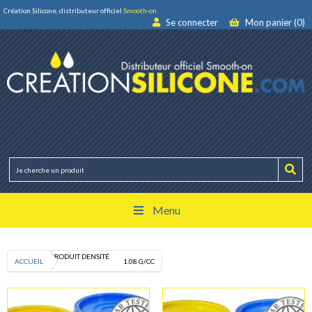
Création Silicone, distributeur officiel
Smooth-on
Se connecter
Mon panier (0)
Menu
PRODUIT DENSITÉ
ACCUEIL
1.08 G/CC