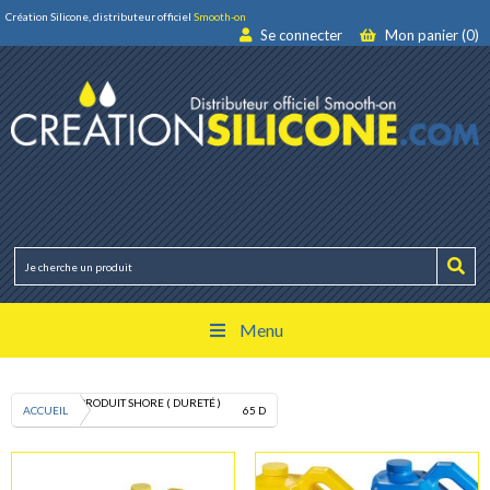
Création Silicone, distributeur officiel
Smooth-on
Se connecter
Mon panier (0)
Menu
PRODUIT SHORE ( DURETÉ )
ACCUEIL
65 D