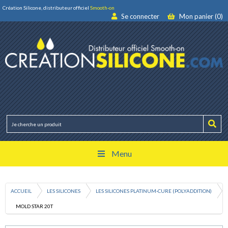
Création Silicone, distributeur officiel
Smooth-on
Se connecter
Mon panier (0)
Menu
ACCUEIL
LES SILICONES
LES SILICONES PLATINUM-CURE (POLYADDITION)
MOLD STAR 20T