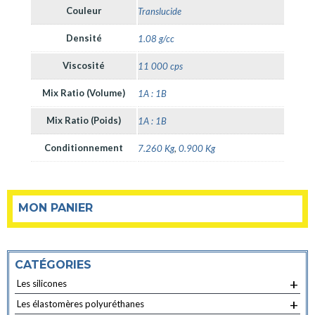
Couleur
Translucide
Densité
1.08 g/cc
Viscosité
11 000 cps
Mix Ratio (Volume)
1A : 1B
Mix Ratio (Poids)
1A : 1B
Conditionnement
7.260 Kg
,
0.900 Kg
MON PANIER
CATÉGORIES
+
Les silicones
+
Les élastomères polyuréthanes