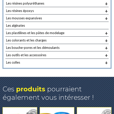
+
Les résines polyuréthanes
+
Les résines époxys
+
Les mousses expansives
Les alginates
+
Les plastilines et les pâtes de modelage
+
Les colorants et les charges
+
Les bouche-pores et les démoulants
+
Les outils et les accessoires
+
Les colles
Ces
produits
pourraient
également vous intéresser !