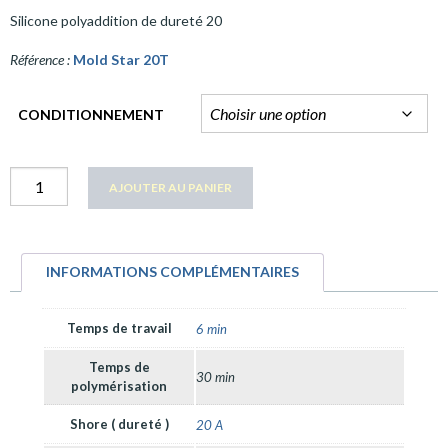
Silicone polyaddition de dureté 20
Référence :
Mold Star 20T
CONDITIONNEMENT
quantité
AJOUTER AU PANIER
Mold
Star
20T
INFORMATIONS COMPLÉMENTAIRES
Temps de travail
6 min
Temps de
30 min
polymérisation
Shore ( dureté )
20 A