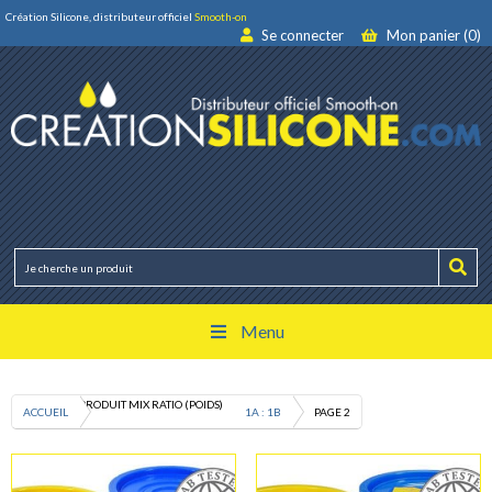
Création Silicone, distributeur officiel
Smooth-on
Se connecter
Mon panier (0)
Menu
PRODUIT MIX RATIO (POIDS)
ACCUEIL
1A : 1B
PAGE 2