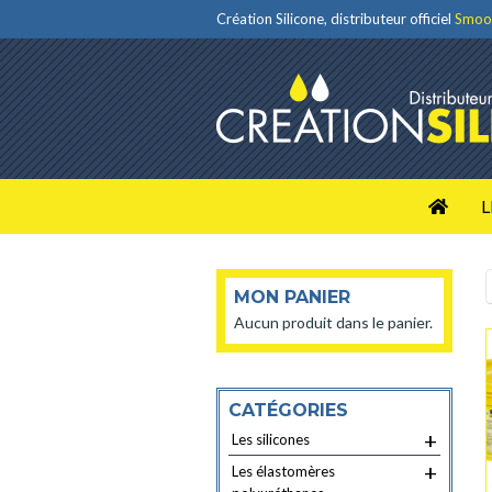
Création Silicone, distributeur officiel
Smoo
L
MON PANIER
Aucun produit dans le panier.
CATÉGORIES
+
Les silicones
+
Les élastomères